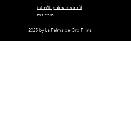
info@lapalmadeorofil
ms.com
2025 by La Palma de Oro Films