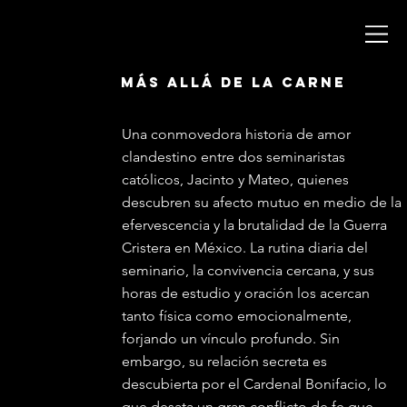
más allá de la carne
México 2024
Una conmovedora historia de amor
clandestino entre dos seminaristas
católicos, Jacinto y Mateo, quienes
descubren su afecto mutuo en medio de la
efervescencia y la brutalidad de la Guerra
Cristera en México. La rutina diaria del
seminario, la convivencia cercana, y sus
horas de estudio y oración los acercan
tanto física como emocionalmente,
forjando un vínculo profundo. Sin
embargo, su relación secreta es
descubierta por el Cardenal Bonifacio, lo
que desata un gran conflicto de fe que,