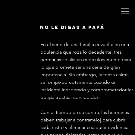
no le digas a papá
México 2024
En el seno de una familia envuelta en una
opulencia que roza lo decadente, tres
hermanas se alistan meticulosamente para
lo que promete ser una cena de gran
importancia. Sin embargo, la tensa calma
se rompe abruptamente cuando un
incidente inesperado y comprometedor las
obliga a actuar con rapidez.
Con el tiempo en su contra, las hermanas
deben trabajar a contrarreloj para cubrir
cada rastro y eliminar cualquier evidencia
que pueda delatarlas, antes de que su